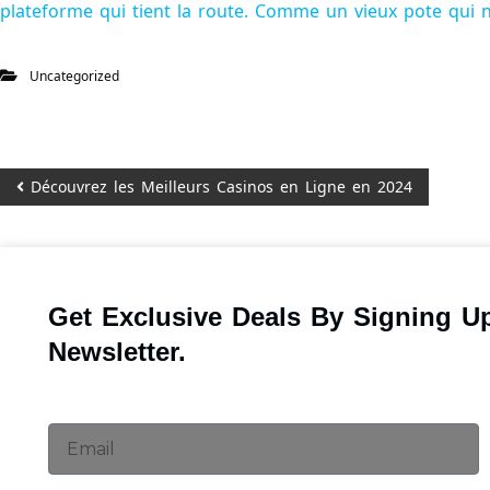
plateforme qui tient la route. Comme un vieux pote qui
Uncategorized
Découvrez les Meilleurs Casinos en Ligne en 2024
Get Exclusive Deals By Signing U
Newsletter.