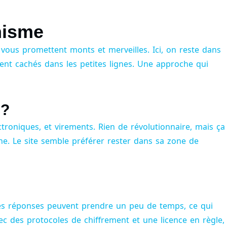
nisme
 vous promettent monts et merveilles. Ici, on reste dans
vent cachés dans les petites lignes. Une approche qui
 ?
ctroniques, et virements. Rien de révolutionnaire, mais ça
e. Le site semble préférer rester dans sa zone de
 Les réponses peuvent prendre un peu de temps, ce qui
vec des protocoles de chiffrement et une licence en règle,