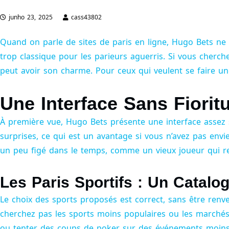
junho 23, 2025
cass43802
Quand on parle de sites de paris en ligne, Hugo Bets ne fa
trop classique pour les parieurs aguerris. Si vous cherche
peut avoir son charme. Pour ceux qui veulent se faire une
Une Interface Sans Fiorit
À première vue, Hugo Bets présente une interface assez 
surprises, ce qui est un avantage si vous n’avez pas env
un peu figé dans le temps, comme un vieux joueur qui re
Les Paris Sportifs : Un Catalo
Le choix des sports proposés est correct, sans être renve
cherchez pas les sports moins populaires ou les marchés e
ou tenter des coups de poker sur des événements moins