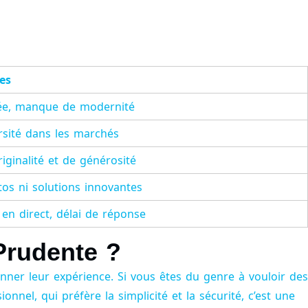
les
ée, manque de modernité
rsité dans les marchés
iginalité et de générosité
tos ni solutions innovantes
 en direct, délai de réponse
Prudente ?
nner leur expérience. Si vous êtes du genre à vouloir des
nel, qui préfère la simplicité et la sécurité, c’est une