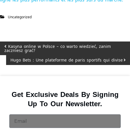
Uncategorized
Kasyna online w Polsce – co warto wiedzieć, zanim
zaczniesz grać?
Hugo Bets : Une plateforme de paris sportifs qui divise
Get Exclusive Deals By Signing
Up To Our Newsletter.