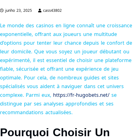
junho 23, 2025
cass43802
Le monde des casinos en ligne connaît une croissance
exponentielle, offrant aux joueurs une multitude
d’options pour tenter leur chance depuis le confort de
leur domicile. Que vous soyez un joueur débutant ou
expérimenté, il est essentiel de choisir une plateforme
fiable, sécurisée et offrant une expérience de jeu
optimale. Pour cela, de nombreux guides et sites
spécialisés vous aident à naviguer dans cet univers
complexe. Parmi eux,
https://fr-hugobets.net/
se
distingue par ses analyses approfondies et ses
recommandations actualisées.
Pourquoi Choisir Un