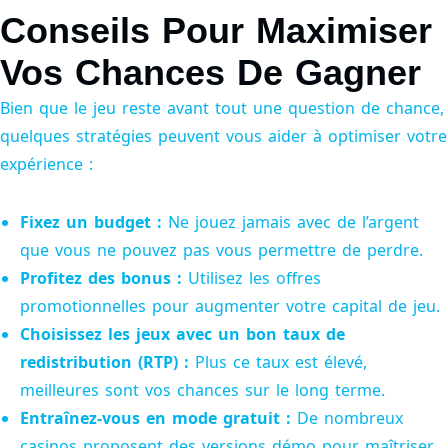
Conseils Pour Maximiser
Vos Chances De Gagner
Bien que le jeu reste avant tout une question de chance,
quelques stratégies peuvent vous aider à optimiser votre
expérience :
Fixez un budget :
Ne jouez jamais avec de l’argent
que vous ne pouvez pas vous permettre de perdre.
Profitez des bonus :
Utilisez les offres
promotionnelles pour augmenter votre capital de jeu.
Choisissez les jeux avec un bon taux de
redistribution (RTP) :
Plus ce taux est élevé,
meilleures sont vos chances sur le long terme.
Entraînez-vous en mode gratuit :
De nombreux
casinos proposent des versions démo pour maîtriser