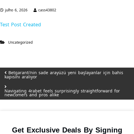
julho 6, 2026
cass43802
Test Post Created
Uncategorized
Betgaranti’nin sade arayüzü yeni başlayanlar için bahis
kapısını aralıyor
Navigating 4rabet feels surprisingly straightforward for
newcomers and pros alike
Get Exclusive Deals By Signing