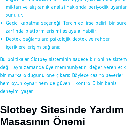
miktarı ve alışkanlık analizi hakkında periyodik uyarılar
sunulur.
Geçici kapatma seçeneği: Tercih edilirse belirli bir süre
zarfında platform erişimi askıya alınabilir.
Destek bağlantıları: psikolojik destek ve rehber
içeriklere erişim sağlanır.
Bu politikalar, Slotbey sisteminin sadece bir online sistem
değil, aynı zamanda üye memnuniyetini değer veren etik
bir marka olduğunu öne çıkarır. Böylece casino severler
hem oyun oynar hem de güvenli, kontrollü bir bahis
deneyimi yaşar.
Slotbey Sitesinde Yardım
Masasının Önemi