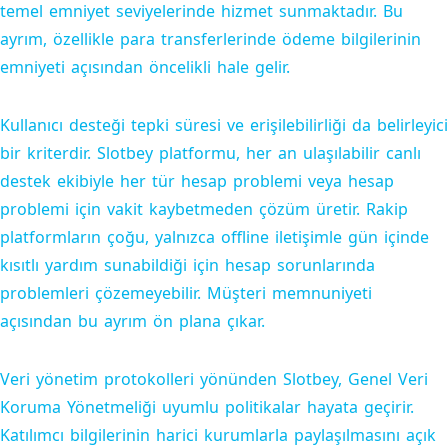
temel emniyet seviyelerinde hizmet sunmaktadır. Bu
ayrım, özellikle para transferlerinde ödeme bilgilerinin
emniyeti açısından öncelikli hale gelir.
Kullanıcı desteği tepki süresi ve erişilebilirliği da belirleyici
bir kriterdir. Slotbey platformu, her an ulaşılabilir canlı
destek ekibiyle her tür hesap problemi veya hesap
problemi için vakit kaybetmeden çözüm üretir. Rakip
platformların çoğu, yalnızca offline iletişimle gün içinde
kısıtlı yardım sunabildiği için hesap sorunlarında
problemleri çözemeyebilir. Müşteri memnuniyeti
açısından bu ayrım ön plana çıkar.
Veri yönetim protokolleri yönünden Slotbey, Genel Veri
Koruma Yönetmeliği uyumlu politikalar hayata geçirir.
Katılımcı bilgilerinin harici kurumlarla paylaşılmasını açık