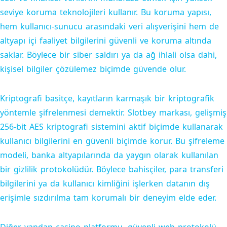
seviye koruma teknolojileri kullanır. Bu koruma yapısı,
hem kullanıcı-sunucu arasındaki veri alışverişini hem de
altyapı içi faaliyet bilgilerini güvenli ve koruma altında
saklar. Böylece bir siber saldırı ya da ağ ihlali olsa dahi,
kişisel bilgiler çözülemez biçimde güvende olur.
Kriptografi basitçe, kayıtların karmaşık bir kriptografik
yöntemle şifrelenmesi demektir. Slotbey markası, gelişmiş
256-bit AES kriptografi sistemini aktif biçimde kullanarak
kullanıcı bilgilerini en güvenli biçimde korur. Bu şifreleme
modeli, banka altyapılarında da yaygın olarak kullanılan
bir gizlilik protokolüdür. Böylece bahisçiler, para transferi
bilgilerini ya da kullanıcı kimliğini işlerken datanın dış
erişimle sızdırılma tam korumalı bir deneyim elde eder.