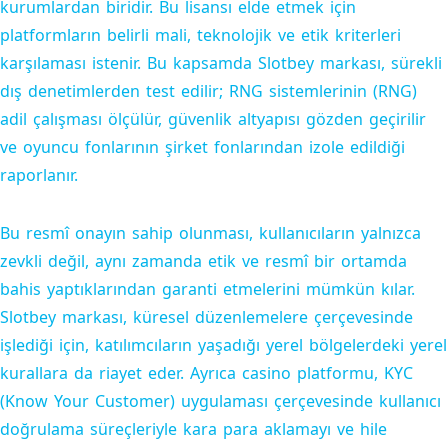
kurumlardan biridir. Bu lisansı elde etmek için
platformların belirli mali, teknolojik ve etik kriterleri
karşılaması istenir. Bu kapsamda Slotbey markası, sürekli
dış denetimlerden test edilir; RNG sistemlerinin (RNG)
adil çalışması ölçülür, güvenlik altyapısı gözden geçirilir
ve oyuncu fonlarının şirket fonlarından izole edildiği
raporlanır.
Bu resmî onayın sahip olunması, kullanıcıların yalnızca
zevkli değil, aynı zamanda etik ve resmî bir ortamda
bahis yaptıklarından garanti etmelerini mümkün kılar.
Slotbey markası, küresel düzenlemelere çerçevesinde
işlediği için, katılımcıların yaşadığı yerel bölgelerdeki yerel
kurallara da riayet eder. Ayrıca casino platformu, KYC
(Know Your Customer) uygulaması çerçevesinde kullanıcı
doğrulama süreçleriyle kara para aklamayı ve hile