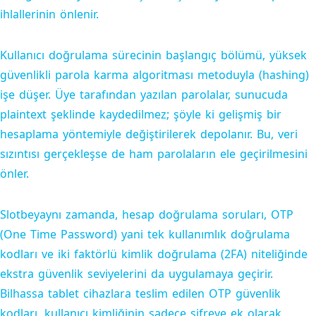
ihlallerinin önlenir.
Kullanıcı doğrulama sürecinin başlangıç bölümü, yüksek
güvenlikli parola karma algoritması metoduyla (hashing)
işe düşer. Üye tarafından yazılan parolalar, sunucuda
plaintext şeklinde kaydedilmez; şöyle ki gelişmiş bir
hesaplama yöntemiyle değiştirilerek depolanır. Bu, veri
sızıntısı gerçekleşse de ham parolaların ele geçirilmesini
önler.
Slotbeyaynı zamanda, hesap doğrulama soruları, OTP
(One Time Password) yani tek kullanımlık doğrulama
kodları ve iki faktörlü kimlik doğrulama (2FA) niteliğinde
ekstra güvenlik seviyelerini da uygulamaya geçirir.
Bilhassa tablet cihazlara teslim edilen OTP güvenlik
kodları, kullanıcı kimliğinin sadece şifreye ek olarak