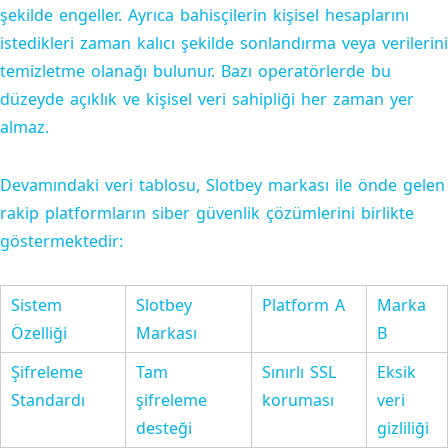
şekilde engeller. Ayrıca bahisçilerin kişisel hesaplarını
istedikleri zaman kalıcı şekilde sonlandırma veya verilerini
temizletme olanağı bulunur. Bazı operatörlerde bu
düzeyde açıklık ve kişisel veri sahipliği her zaman yer
almaz.
Devamındaki veri tablosu, Slotbey markası ile önde gelen
rakip platformların siber güvenlik çözümlerini birlikte
göstermektedir:
Sistem
Slotbey
Platform A
Marka
Özelliği
Markası
B
Şifreleme
Tam
Sınırlı SSL
Eksik
Standardı
şifreleme
koruması
veri
desteği
gizliliği