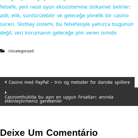
felsefe, yeni nesil oyun ekosistemine istikamet belirler:
adil, etik, sürdürülebilir ve geleceğe yönelik bir casino
süreci. Slotbey sistemi, bu felsefesiyle yalnızca bugünün
değil, veri korumanın geleceğe yön veren ismidir.
Uncategorized
Casino med PayPal – trin og metoder for danske spillere
Casinomhub’da bu ayın en uygun fırsatları: anında
etkinleştirmeniz gerekenler
Deixe Um Comentário