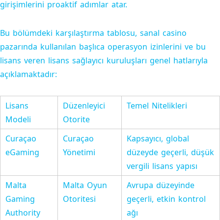
girişimlerini proaktif adımlar atar.
Bu bölümdeki karşılaştırma tablosu, sanal casino
pazarında kullanılan başlıca operasyon izinlerini ve bu
lisans veren lisans sağlayıcı kuruluşları genel hatlarıyla
açıklamaktadır:
Lisans
Düzenleyici
Temel Nitelikleri
Modeli
Otorite
Curaçao
Curaçao
Kapsayıcı, global
eGaming
Yönetimi
düzeyde geçerli, düşük
vergili lisans yapısı
Malta
Malta Oyun
Avrupa düzeyinde
Gaming
Otoritesi
geçerli, etkin kontrol
Authority
ağı