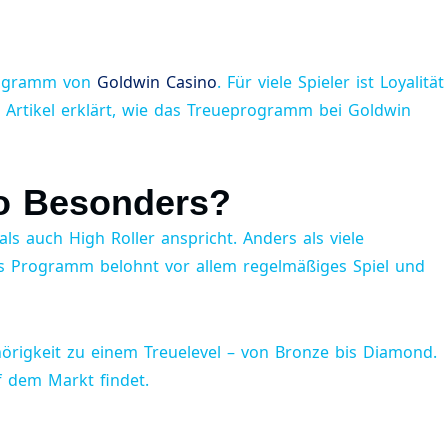
programm von
Goldwin Casino
. Für viele Spieler ist Loyalität
 Artikel erklärt, wie das Treueprogramm bei Goldwin
o Besonders?
s auch High Roller anspricht. Anders als viele
as Programm belohnt vor allem regelmäßiges Spiel und
hörigkeit zu einem Treuelevel – von Bronze bis Diamond.
f dem Markt findet.