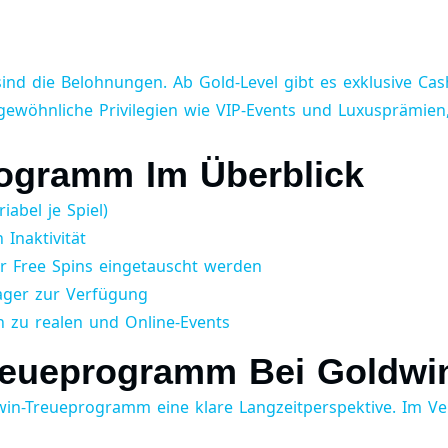
sind die Belohnungen. Ab Gold-Level gibt es exklusive C
wöhnliche Privilegien wie VIP-Events und Luxusprämien, d
rogramm Im Überblick
iabel je Spiel)
 Inaktivität
 Free Spins eingetauscht werden
nager zur Verfügung
n zu realen und Online-Events
reueprogramm Bei Goldwi
dwin-Treueprogramm eine klare Langzeitperspektive. Im V