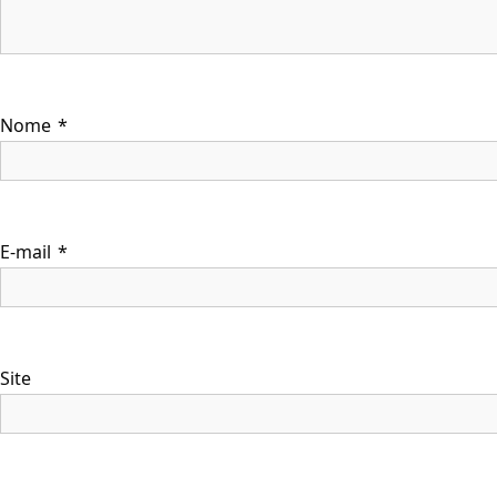
Nome
*
E-mail
*
Site