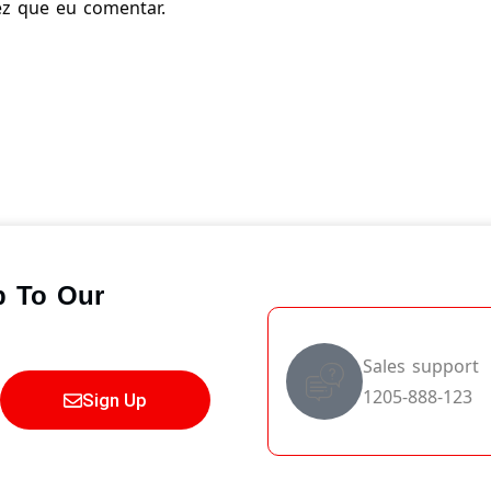
z que eu comentar.
p To Our
Sales support
1205-888-123
Sign Up