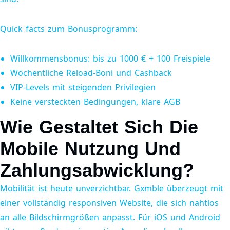
Quick facts zum Bonusprogramm:
Willkommensbonus: bis zu 1000 € + 100 Freispiele
Wöchentliche Reload-Boni und Cashback
VIP-Levels mit steigenden Privilegien
Keine versteckten Bedingungen, klare AGB
Wie Gestaltet Sich Die
Mobile Nutzung Und
Zahlungsabwicklung?
Mobilität ist heute unverzichtbar. Gxmble überzeugt mit
einer vollständig responsiven Website, die sich nahtlos
an alle Bildschirmgrößen anpasst. Für iOS und Android