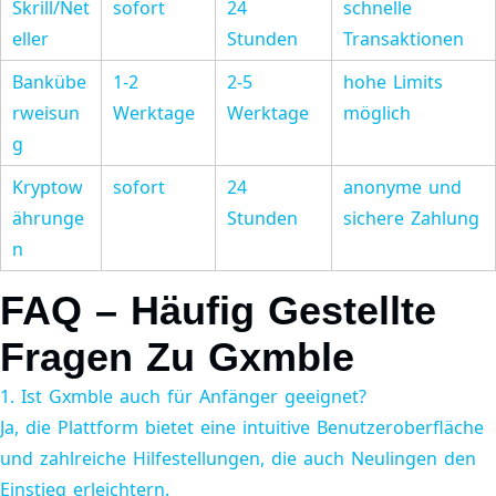
Skrill/Net
sofort
24
schnelle
eller
Stunden
Transaktionen
Bankübe
1-2
2-5
hohe Limits
rweisun
Werktage
Werktage
möglich
g
Kryptow
sofort
24
anonyme und
ährunge
Stunden
sichere Zahlung
n
FAQ – Häufig Gestellte
Fragen Zu Gxmble
1. Ist Gxmble auch für Anfänger geeignet?
Ja, die Plattform bietet eine intuitive Benutzeroberfläche
und zahlreiche Hilfestellungen, die auch Neulingen den
Einstieg erleichtern.