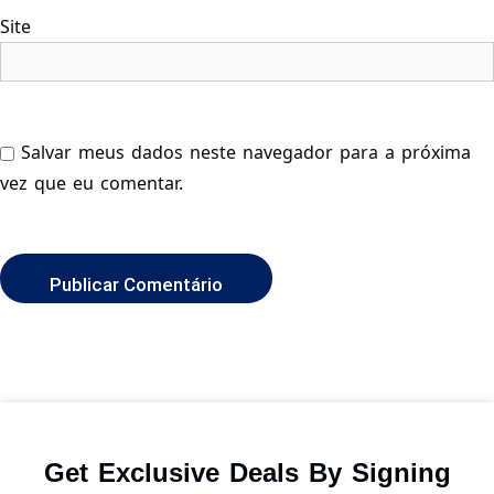
Site
Salvar meus dados neste navegador para a próxima
vez que eu comentar.
Get Exclusive Deals By Signing