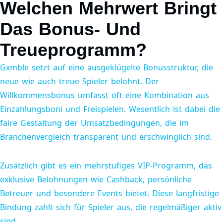
Welchen Mehrwert Bringt
Das Bonus- Und
Treueprogramm?
Gxmble setzt auf eine ausgeklügelte Bonusstruktur, die
neue wie auch treue Spieler belohnt. Der
Willkommensbonus umfasst oft eine Kombination aus
Einzahlungsboni und Freispielen. Wesentlich ist dabei die
faire Gestaltung der Umsatzbedingungen, die im
Branchenvergleich transparent und erschwinglich sind.
Zusätzlich gibt es ein mehrstufiges VIP-Programm, das
exklusive Belohnungen wie Cashback, persönliche
Betreuer und besondere Events bietet. Diese langfristige
Bindung zahlt sich für Spieler aus, die regelmäßiger aktiv
sind.