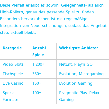
Diese Vielfalt erlaubt es sowohl Gelegenheits- als auch
High-Rollern, genau das passende Spiel zu finden.
Besonders hervorzuheben ist die regelmäßige
Integration von Neuerscheinungen, sodass das Angebot
stets aktuell bleibt.
Kategorie
Anzahl
Wichtigste Anbieter
Spiele
Video Slots
1.200+
NetEnt, Play’n GO
Tischspiele
350+
Evolution, Microgaming
Live Casino
150+
Evolution Gaming
Spezial
100+
Pragmatic Play, Relax
Formate
Gaming