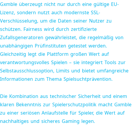
Gxmble überzeugt nicht nur durch eine gültige EU-
Lizenz, sondern nutzt auch modernste SSL-
Verschlüsselung, um die Daten seiner Nutzer zu
schützen. Fairness wird durch zertifizierte
Zufallsgeneratoren gewährleistet, die regelmäßig von
unabhängigen Prüfinstituten getestet werden.
Gleichzeitig legt die Plattform großen Wert auf
verantwortungsvolles Spielen – sie integriert Tools zur
Selbstausschlussoption, Limits und bietet umfangreiche
Informationen zum Thema Spielsuchtprävention.
Die Kombination aus technischer Sicherheit und einem
klaren Bekenntnis zur Spielerschutzpolitik macht Gxmble
zu einer seriösen Anlaufstelle für Spieler, die Wert auf
nachhaltiges und sicheres Gaming legen.