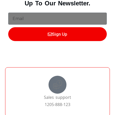
Up To Our Newsletter.
Sign Up
Sales support
1205-888-123