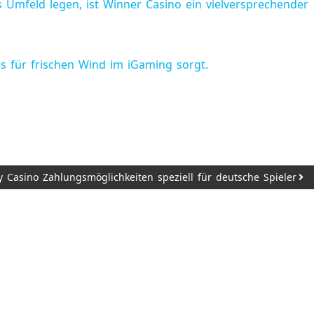
s Umfeld legen, ist Winner Casino ein vielversprechender
es für frischen Wind im iGaming sorgt.
ly Casino Zahlungsmöglichkeiten speziell für deutsche Spieler