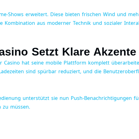
me-Shows erweitert. Diese bieten frischen Wind und meh
 Kombination aus moderner Technik und sozialer Interakt
sino Setzt Klare Akzente
er Casino hat seine mobile Plattform komplett überarbeite
 Ladezeiten sind spürbar reduziert, und die Benutzeroberf
edienung unterstützt sie nun Push-Benachrichtigungen fü
n zu müssen.