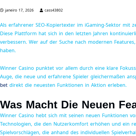
janeiro 17, 2026
cass43802
Als erfahrener SEO-Kopiertexter im iGaming-Sektor mit z
Diese Plattform hat sich in den letzten Jahren kontinuier
verbessern. Wer auf der Suche nach modernen Features, v
haben.
Winner Casino punktet vor allem durch eine klare Fokussi
Auge, die neue und erfahrene Spieler gleichermaßen ansp
bet
direkt die neuesten Funktionen in Aktion erleben.
Was Macht Die Neuen Fea
Winner Casino hebt sich mit seinen neuen Funktionen von
Technologien, die den Nutzerkomfort erhöhen und ein real
Spielvorschlägen, die anhand des individuellen Spielverh