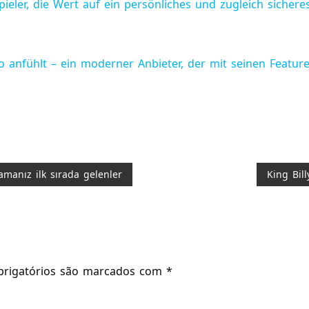
ieler, die Wert auf ein persönliches und zugleich sichere
o anfühlt – ein moderner Anbieter, der mit seinen Featur
manız ilk sırada gelenler
King Bil
rigatórios são marcados com
*