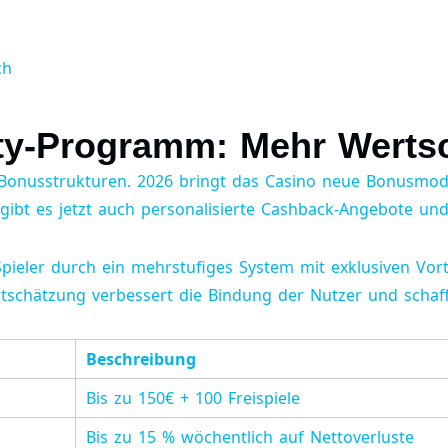
ch
y-Programm: Mehr Wertsc
 Bonusstrukturen. 2026 bringt das Casino neue Bonusmodell
ibt es jetzt auch personalisierte Cashback-Angebote und 
ieler durch ein mehrstufiges System mit exklusiven Vort
rtschätzung verbessert die Bindung der Nutzer und schaf
Beschreibung
Bis zu 150€ + 100 Freispiele
Bis zu 15 % wöchentlich auf Nettoverluste