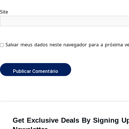
Site
Salvar meus dados neste navegador para a próxima ve
Get Exclusive Deals By Signing U