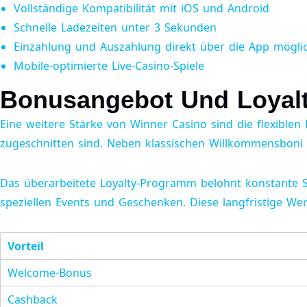
Vollständige Kompatibilität mit iOS und Android
Schnelle Ladezeiten unter 3 Sekunden
Einzahlung und Auszahlung direkt über die App mögli
Mobile-optimierte Live-Casino-Spiele
Bonusangebot Und Loyalt
Eine weitere Stärke von Winner Casino sind die flexiblen
zugeschnitten sind. Neben klassischen Willkommensboni g
Das überarbeitete Loyalty-Programm belohnt konstante Sp
speziellen Events und Geschenken. Diese langfristige We
Vorteil
Welcome-Bonus
Cashback