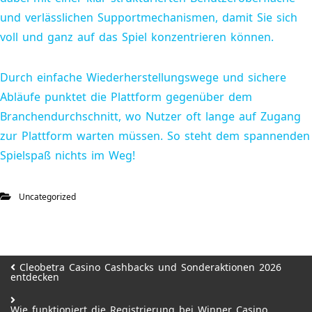
und verlässlichen Supportmechanismen, damit Sie sich
voll und ganz auf das Spiel konzentrieren können.
Durch einfache Wiederherstellungswege und sichere
Abläufe punktet die Plattform gegenüber dem
Branchendurchschnitt, wo Nutzer oft lange auf Zugang
zur Plattform warten müssen. So steht dem spannenden
Spielspaß nichts im Weg!
Uncategorized
Cleobetra Casino Cashbacks und Sonderaktionen 2026
entdecken
Wie funktioniert die Registrierung bei Winner Casino