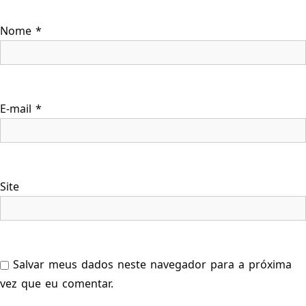
Nome
*
E-mail
*
Site
Salvar meus dados neste navegador para a próxima
vez que eu comentar.