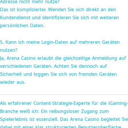
Adresse nicht mehr nutze?
Das ist komplizierter. Wenden Sie sich direkt an den
Kundendienst und identifizieren Sie sich mit weiteren
persönlichen Daten.
5. Kann ich meine Login-Daten auf mehreren Geräten
nutzen?
Ja, Arena Casino erlaubt die gleichzeitige Anmeldung auf
verschiedenen Geräten. Achten Sie dennoch auf
Sicherheit und loggen Sie sich von fremden Geräten
wieder aus.
Als erfahrener Content-Strategie-Experte für die iGaming-
Branche weiß ich: Ein reibungsloser Zugang zum
Spielerlebnis ist essenziell. Das Arena Casino begleitet Sie
dabei mit einer klar strukturierten Benutzeroberfläche