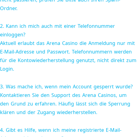
Ordner.
2. Kann ich mich auch mit einer Telefonnummer
einloggen?
Aktuell erlaubt das Arena Casino die Anmeldung nur mit
E-Mail-Adresse und Passwort. Telefonnummern werden
für die Kontowiederherstellung genutzt, nicht direkt zum
Login.
3. Was mache ich, wenn mein Account gesperrt wurde?
Kontaktieren Sie den Support des Arena Casinos, um
den Grund zu erfahren. Häufig lässt sich die Sperrung
klären und der Zugang wiederherstellen.
4. Gibt es Hilfe, wenn ich meine registrierte E-Mail-