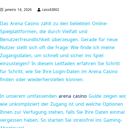
janeiro 14, 2026
cass43802
Das Arena Casino zählt zu den beliebten Online-
Spielplattformen, die durch Vielfalt und
Benutzerfreundlichkeit überzeugen. Gerade für neue
Nutzer stellt sich oft die Frage: Wie finde ich meine
Zugangsdaten, um schnell und sicher ins Spiel
einzusteigen? In diesem Leitfaden erfahren Sie Schritt
für Schritt, wie Sie Ihre Login-Daten im Arena Casino
finden oder wiederherstellen können.
In unserem umfassenden
arena casino
Guide zeigen wir,
wie unkompliziert der Zugang ist und welche Optionen
Ihnen zur Verfügung stehen, falls Sie Ihre Daten einmal
vergessen haben. So starten Sie stressfrei ins Gaming-