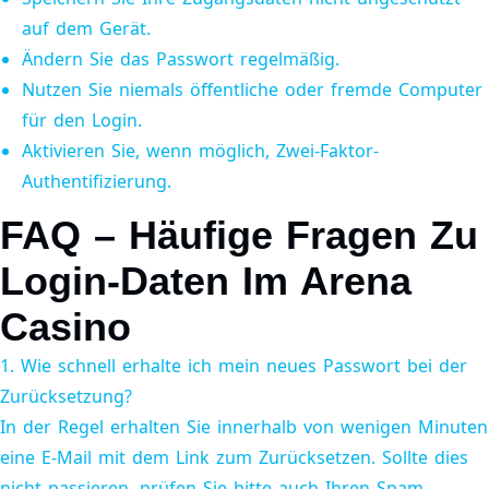
auf dem Gerät.
Ändern Sie das Passwort regelmäßig.
Nutzen Sie niemals öffentliche oder fremde Computer
für den Login.
Aktivieren Sie, wenn möglich, Zwei-Faktor-
Authentifizierung.
FAQ – Häufige Fragen Zu
Login-Daten Im Arena
Casino
1. Wie schnell erhalte ich mein neues Passwort bei der
Zurücksetzung?
In der Regel erhalten Sie innerhalb von wenigen Minuten
eine E-Mail mit dem Link zum Zurücksetzen. Sollte dies
nicht passieren, prüfen Sie bitte auch Ihren Spam-