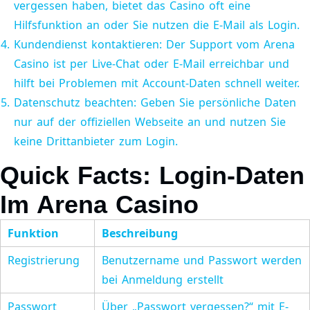
vergessen haben, bietet das Casino oft eine
Hilfsfunktion an oder Sie nutzen die E-Mail als Login.
Kundendienst kontaktieren: Der Support vom Arena
Casino ist per Live-Chat oder E-Mail erreichbar und
hilft bei Problemen mit Account-Daten schnell weiter.
Datenschutz beachten: Geben Sie persönliche Daten
nur auf der offiziellen Webseite an und nutzen Sie
keine Drittanbieter zum Login.
Quick Facts: Login-Daten
Im Arena Casino
Funktion
Beschreibung
Registrierung
Benutzername und Passwort werden
bei Anmeldung erstellt
Passwort
Über „Passwort vergessen?“ mit E-