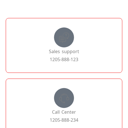
Sales support
1205-888-123
Call Center
1205-888-234