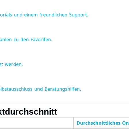
Tutorials und einem freundlichen Support.
ählen zu den Favoriten.
zt werden.
elbstausschluss und Beratungshilfen.
ktdurchschnitt
Durchschnittliches On