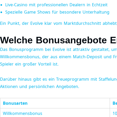
Live-Casino mit professionellen Dealern in Echtzeit
Spezielle Game Shows für besondere Unterhaltung
Ein Punkt, der Evolve klar vom Marktdurchschnitt abhebt, 
Welche Bonusangebote Er
Das Bonusprogramm bei Evolve ist attraktiv gestaltet, 
Willkommensbonus, der aus einem Match-Deposit und Frei
Spieler ein großer Vorteil ist.
Darüber hinaus gibt es ein Treueprogramm mit Staffelung
Aktionen und persönlichen Angeboten.
Bonusarten
B
Willkommensbonus
10