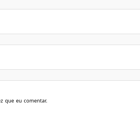
z que eu comentar.