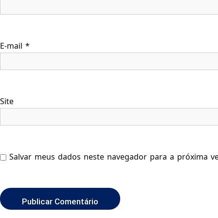
E-mail
*
Site
Salvar meus dados neste navegador para a próxima ve