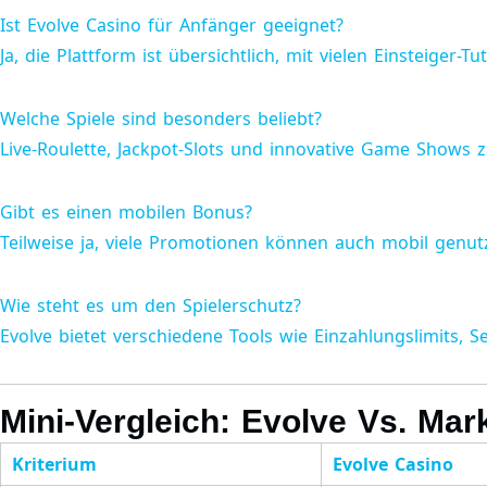
Ist Evolve Casino für Anfänger geeignet?
Ja, die Plattform ist übersichtlich, mit vielen Einsteiger-
Welche Spiele sind besonders beliebt?
Live-Roulette, Jackpot-Slots und innovative Game Shows z
Gibt es einen mobilen Bonus?
Teilweise ja, viele Promotionen können auch mobil genut
Wie steht es um den Spielerschutz?
Evolve bietet verschiedene Tools wie Einzahlungslimits, S
Mini-Vergleich: Evolve Vs. Mar
Kriterium
Evolve Casino