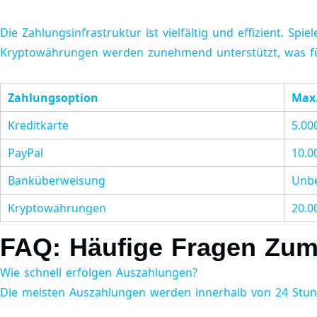
Die Zahlungsinfrastruktur ist vielfältig und effizient. 
Kryptowährungen werden zunehmend unterstützt, was für
Zahlungsoption
Max
Kreditkarte
5.00
PayPal
10.0
Banküberweisung
Unb
Kryptowährungen
20.0
FAQ: Häufige Fragen Zum
Wie schnell erfolgen Auszahlungen?
Die meisten Auszahlungen werden innerhalb von 24 Stun