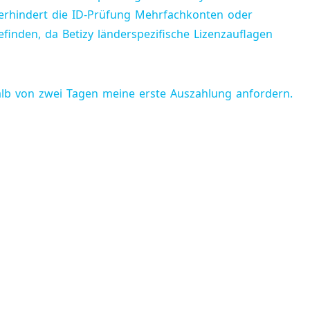
 verhindert die ID-Prüfung Mehrfachkonten oder
finden, da Betizy länderspezifische Lizenzauflagen
erhalb von zwei Tagen meine erste Auszahlung anfordern.