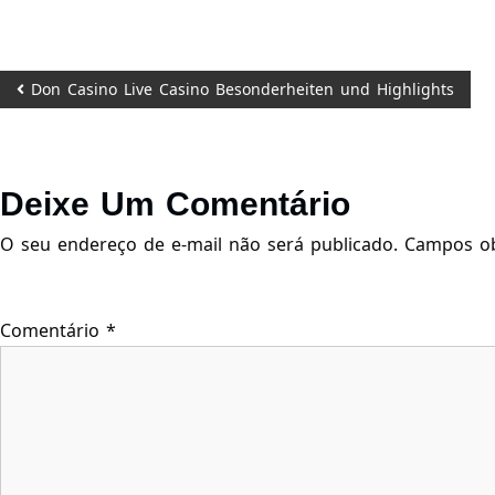
Don Casino Live Casino Besonderheiten und Highlights
Deixe Um Comentário
O seu endereço de e-mail não será publicado.
Campos ob
Comentário
*