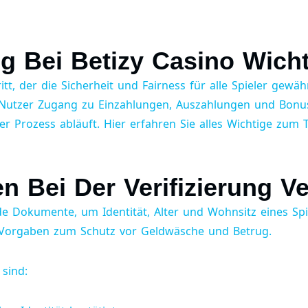
ng Bei Betizy Casino Wich
ritt, der die Sicherheit und Fairness für alle Spieler gewä
te Nutzer Zugang zu Einzahlungen, Auszahlungen und Bonus
 Prozess abläuft. Hier erfahren Sie alles Wichtige zum T
Bei Der Verifizierung Ve
e Dokumente, um Identität, Alter und Wohnsitz eines Spie
r Vorgaben zum Schutz vor Geldwäsche und Betrug.
sind: