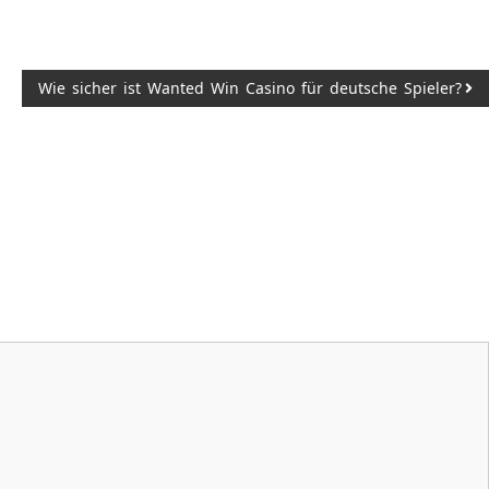
Wie sicher ist Wanted Win Casino für deutsche Spieler?