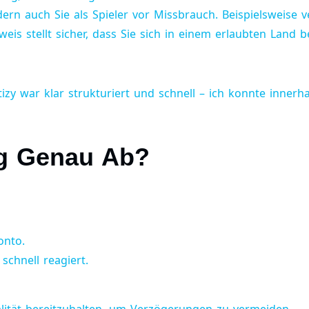
dern auch Sie als Spieler vor Missbrauch. Beispielsweise
s stellt sicher, dass Sie sich in einem erlaubten Land be
Betizy war klar strukturiert und schnell – ich konnte inn
ung Genau Ab?
onto.
chnell reagiert.