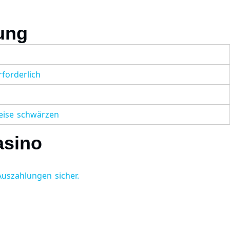
ung
forderlich
weise schwärzen
asino
Auszahlungen sicher.