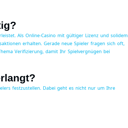
tig?
hrleistet. Als Online-Casino mit gültiger Lizenz und solidem
aktionen erhalten. Gerade neue Spieler fragen sich oft,
hema Verifizierung, damit Ihr Spielvergnügen bei
rlangt?
lers festzustellen. Dabei geht es nicht nur um Ihre