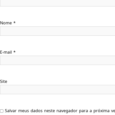
Nome
*
E-mail
*
Site
Salvar meus dados neste navegador para a próxima ve