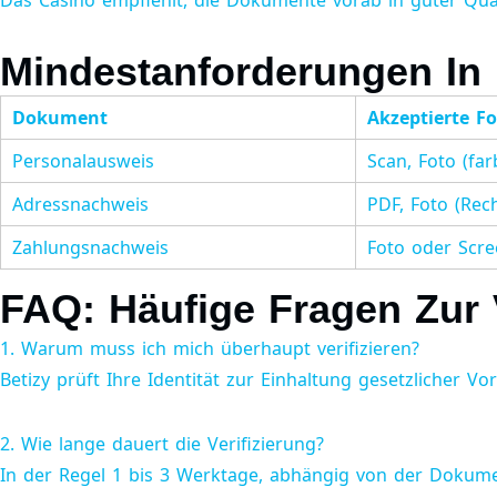
Das Casino empfiehlt, die Dokumente vorab in guter Qua
Mindestanforderungen In
Dokument
Akzeptierte F
Personalausweis
Scan, Foto (far
Adressnachweis
PDF, Foto (Rec
Zahlungsnachweis
Foto oder Scr
FAQ: Häufige Fragen Zur V
1. Warum muss ich mich überhaupt verifizieren?
Betizy prüft Ihre Identität zur Einhaltung gesetzlicher 
2. Wie lange dauert die Verifizierung?
In der Regel 1 bis 3 Werktage, abhängig von der Dokum