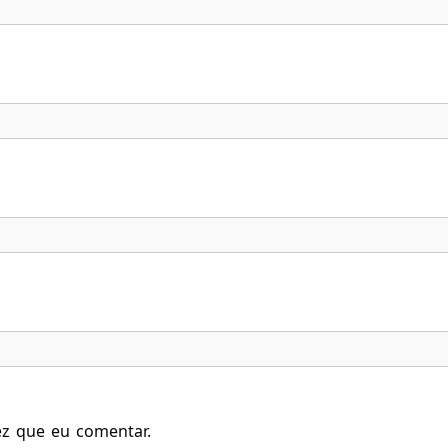
z que eu comentar.