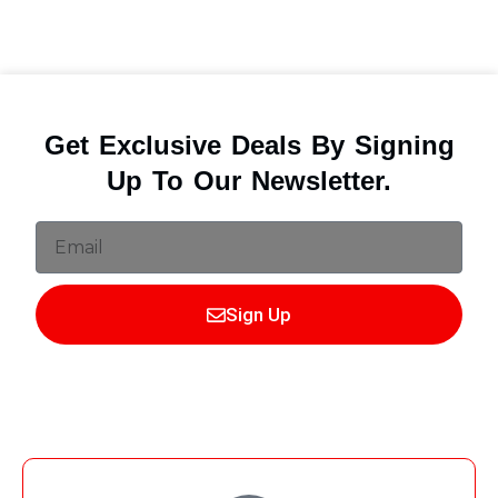
Get Exclusive Deals By Signing
Up To Our Newsletter.
Sign Up