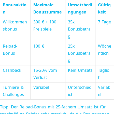
Bonusaktio
Maximale
Umsatzbedi
Gültig
n
Bonussumme
ngungen
keit
Willkommen
300 € + 100
35x
7 Tage
sbonus
Freispiele
Bonusbetra
g
Reload-
100 €
25x
Wöche
Bonus
Bonusbetra
ntlich
g
Cashback
15-20% vom
Kein Umsatz
Täglic
Verlust
h
Turniere &
Variabel
Unterschiedl
Variab
Challenges
ich
el
Tipp: Der Reload-Bonus mit 25-fachem Umsatz ist für