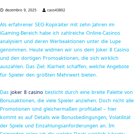
dezembro 9, 2025
cass43802
Als erfahrener SEO-Kopiräiter mit zehn Jahren im
iGaming-Bereich habe ich zahlreiche Online-Casinos
analysiert und deren Werbeaktionen unter die Lupe
genommen. Heute widmen wir uns dem Joker 8 Casino
und den dortigen Promoaktionen, die sich wirklich
auszahlen. Das Ziel: Klarheit schaffen, welche Angebote
für Spieler den größten Mehrwert bieten.
Das
joker 8 casino
besticht durch eine breite Palette von
Bonusaktionen, die viele Spieler anziehen. Doch nicht alle
Promotionen sind gleichermaßen profitabel – hier
kommt es auf Details wie Bonusbedingungen, Volatilität
der Spiele und Einzahlungsanforderungen an. Im