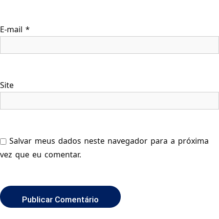
E-mail
*
Site
Salvar meus dados neste navegador para a próxima
vez que eu comentar.