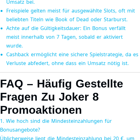
Umsatz bei.
Freispiele gelten meist für ausgewählte Slots, oft mit
beliebten Titeln wie Book of Dead oder Starburst.
Achte auf die Gültigkeitsdauer: Ein Bonus verfällt
meist innerhalb von 7 Tagen, sobald er aktiviert
wurde.
Cashback ermöglicht eine sichere Spielstrategie, da es
Verluste abfedert, ohne dass ein Umsatz nötig ist.
FAQ – Häufig Gestellte
Fragen Zu Joker 8
Promoaktionen
1. Wie hoch sind die Mindesteinzahlungen für
Bonusangebote?
Üblicherweise liegt die Mindesteinzahlung bei 20 €, um