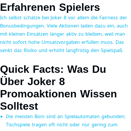
Erfahrenen Spielers
Ich selbst schätze bei Joker 8 vor allem die Fairness der
Bonusbedingungen. Viele Aktionen laden dazu ein, auch
mit kleinen Einsätzen länger aktiv zu bleiben, weil man
nicht sofort hohe Umsatzvorgaben erfüllen muss. Das
senkt das Risiko und erhöht langfristig den Spielspaß.
Quick Facts: Was Du
Über Joker 8
Promoaktionen Wissen
Solltest
Die meisten Boni sind an Spielautomaten gebunden;
Tischspiele tragen oft nicht oder nur gering zum