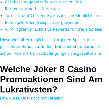
Cashback-Angebote: Teilweise bis zu 20%
Rückerstattung bei Verlusten.
Turniere und Challenges: Zusätzliche Möglichkeiten,
Bonusgeld oder Freispiele zu gewinnen.
VIP-Programm: Exklusive Rewards für treue Spieler.
Diese Vielfalt ermöglicht es, für jeden Spieler den
passenden Bonus zu finden. Dabei ist stets darauf zu
achten, wie die Umsatzbedingungen ausgestaltet sind.
Welche Joker 8 Casino
Promoaktionen Sind Am
Lukrativsten?
Eine kurze Übersicht mit Details: