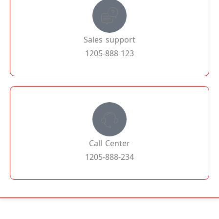
Sales support
1205-888-123
Call Center
1205-888-234