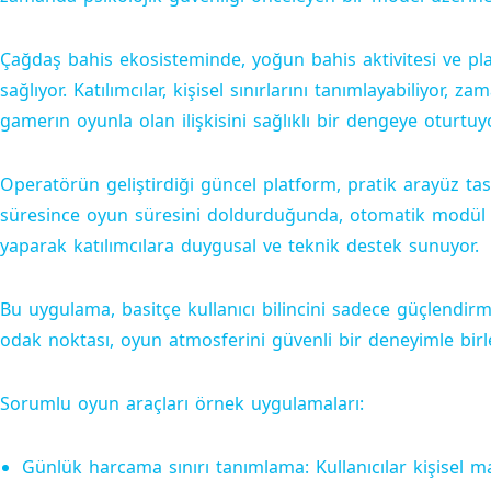
Çağdaş bahis ekosisteminde, yoğun bahis aktivitesi ve plan
sağlıyor. Katılımcılar, kişisel sınırlarını tanımlayabiliyor, 
gamerın oyunla olan ilişkisini sağlıklı bir dengeye oturtuyo
Operatörün geliştirdiği güncel platform, pratik arayüz tas
süresince oyun süresini doldurduğunda, otomatik modül o
yaparak katılımcılara duygusal ve teknik destek sunuyor.
Bu uygulama, basitçe kullanıcı bilincini sadece güçlendirm
odak noktası, oyun atmosferini güvenli bir deneyimle birl
Sorumlu oyun araçları örnek uygulamaları:
Günlük harcama sınırı tanımlama: Kullanıcılar kişisel ma