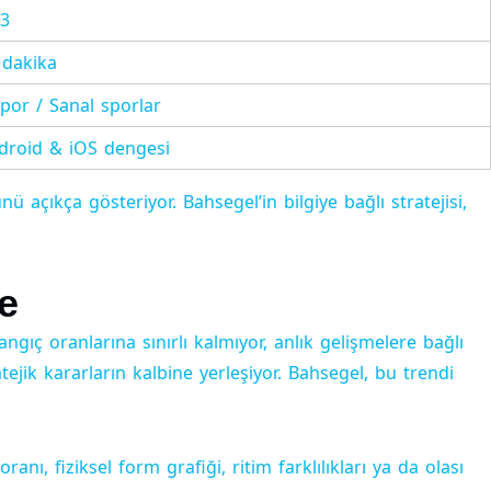
3
 dakika
spor / Sanal sporlar
droid & iOS dengesi
açıkça gösteriyor. Bahsegel’in bilgiye bağlı stratejisi,
e
angıç oranlarına sınırlı kalmıyor, anlık gelişmelere bağlı
ejik kararların kalbine yerleşiyor. Bahsegel, bu trendi
nı, fiziksel form grafiği, ritim farklılıkları ya da olası