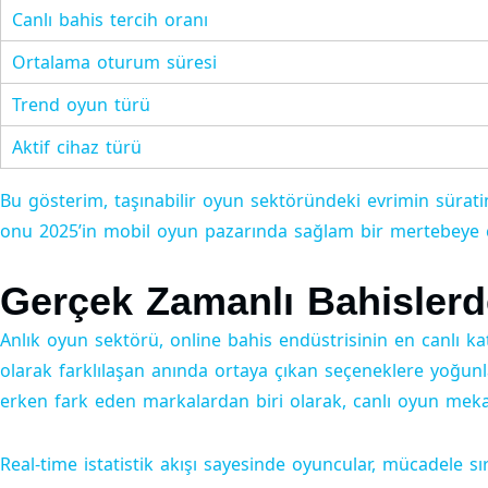
Canlı bahis tercih oranı
Ortalama oturum süresi
Trend oyun türü
Aktif cihaz türü
Bu gösterim, taşınabilir oyun sektöründeki evrimin süratin
onu 2025’in mobil oyun pazarında sağlam bir mertebeye ç
Gerçek Zamanlı Bahislerd
Anlık oyun sektörü, online bahis endüstrisinin en canlı kate
olarak farklılaşan anında ortaya çıkan seçeneklere yoğunlaş
erken fark eden markalardan biri olarak, canlı oyun mekan
Real-time istatistik akışı sayesinde oyuncular, mücadele sıra