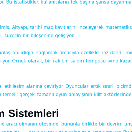
yor. Bu istatistikler, kullanıcıların tek başına şansa day
irilmiş. Altyapı, tarihi maç kayıtlarını inceleyerek matemat
ı sürecin bir bileşenine gelişiyor.
laşılabilirliğini sağlamak amacıyla özellikle hazırlandı. mi
biliyor. Örnek olarak, bir rakibin saldırı temposu ivme kaz
usal etkileşim alanına çeviriyor. Oyuncular artık sınırlı biç
ı temelli gerçek zamanlı oyun anlayışının kilit aktörlerinden
em Sistemleri
deme aracı olmanın ötesinde, bununla birlikte bir devrim un