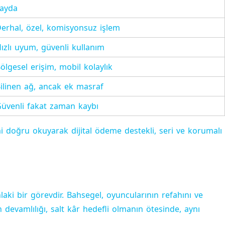
ayda
erhal, özel, komisyonsuz işlem
ızlı uyum, güvenli kullanım
ölgesel erişim, mobil kolaylık
ilinen ağ, ancak ek masraf
üvenli fakat zaman kaybı
limi doğru okuyarak dijital ödeme destekli, seri ve korumalı
laki bir görevdir. Bahsegel, oyuncularının refahını ve
devamlılığı, salt kâr hedefli olmanın ötesinde, aynı