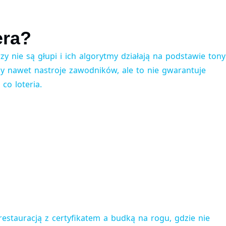
era?
y nie są głupi i ich algorytmy działają na podstawie tony
y nawet nastroje zawodników, ale to nie gwarantuje
co loteria.
restauracją z certyfikatem a budką na rogu, gdzie nie