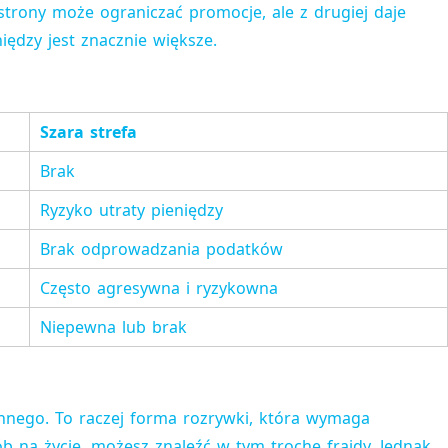
strony może ograniczać promocje, ale z drugiej daje
iędzy jest znacznie większe.
Szara strefa
Brak
Ryzyko utraty pieniędzy
Brak odprowadzania podatków
Często agresywna i ryzykowna
Niepewna lub brak
innego. To raczej forma rozrywki, która wymaga
ób na życie, możesz znaleźć w tym trochę frajdy. Jednak