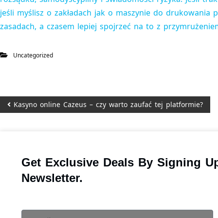
jeśli myślisz o zakładach jak o maszynie do drukowania p
zasadach, a czasem lepiej spojrzeć na to z przymrużenie
Uncategorized
Kasyno online Cazeus – czy warto zaufać tej platformie?
Get Exclusive Deals By Signing U
Newsletter.