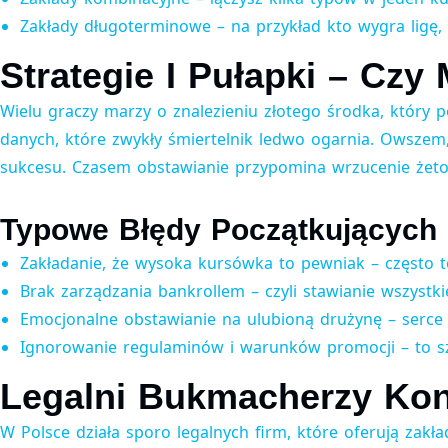
Zakłady długoterminowe – na przykład kto wygra ligę, 
Strategie I Pułapki – C
Wielu graczy marzy o znalezieniu złotego środka, który p
danych, które zwykły śmiertelnik ledwo ogarnia. Owszem
sukcesu. Czasem obstawianie przypomina wrzucenie żeto
Typowe Błędy Początkujących
Zakładanie, że wysoka kursówka to pewniak – często 
Brak zarządzania bankrollem – czyli stawianie wszystki
Emocjonalne obstawianie na ulubioną drużynę – serce 
Ignorowanie regulaminów i warunków promocji – to s
Legalni Bukmacherzy Kont
W Polsce działa sporo legalnych firm, które oferują zakł