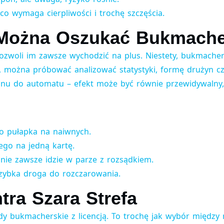
co wymaga cierpliwości i trochę szczęścia.
zy Można Oszukać Bukmach
ozwoli im zawsze wychodzić na plus. Niestety, bukmacherz
, można próbować analizować statystyki, formę drużyn cz
nu do automatu – efekt może być równie przewidywalny, 
to pułapka na naiwnych.
ego na jedną kartę.
nie zawsze idzie w parze z rozsądkiem.
zybka droga do rozczarowania.
ra Szara Strefa
ady bukmacherskie z licencją. To trochę jak wybór między 