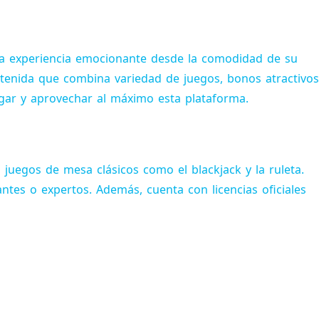
una experiencia emocionante desde la comodidad de su
tenida que combina variedad de juegos, bonos atractivos
ugar y aprovechar al máximo esta plataforma.
uegos de mesa clásicos como el blackjack y la ruleta.
iantes o expertos. Además, cuenta con licencias oficiales