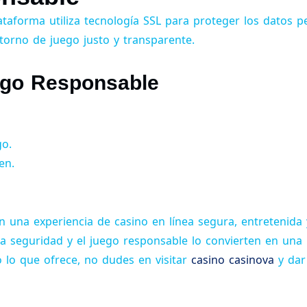
taforma utiliza tecnología SSL para proteger los datos p
torno de juego justo y transparente.
ego Responsable
go.
en.
 una experiencia de casino en línea segura, entretenida 
a seguridad y el juego responsable lo convierten en una
 lo que ofrece, no dudes en visitar
casino casinova
y dar 