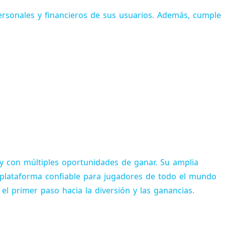
ersonales y financieros de sus usuarios. Además, cumple
y con múltiples oportunidades de ganar. Su amplia
 plataforma confiable para jugadores de todo el mundo
el primer paso hacia la diversión y las ganancias.