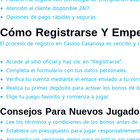
Atención al cliente disponible 24/7.
Opciones de pago rápidas y seguras.
Cómo Registrarse Y Empe
El proceso de registro en Casino Casanova es sencillo y r
Accede al sitio oficial y haz clic en “Registrarse”.
Completa el formulario con tus datos personales.
Verifica tu cuenta mediante el enlace enviado a tu corr
Realiza tu primer depósito para activar los bonos de b
Elige tu juego favorito y comienza a jugar.
Consejos Para Nuevos Jugado
Lee los términos y condiciones de los bonos antes de 
Establece un presupuesto para jugar responsablement
Aprovecha las versiones demo para practicar sin riesg