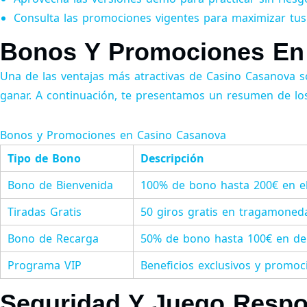
Consulta las promociones vigentes para maximizar tus
Bonos Y Promociones En
Una de las ventajas más atractivas de Casino Casanova 
ganar. A continuación, te presentamos un resumen de los
Bonos y Promociones en Casino Casanova
Tipo de Bono
Descripción
Bono de Bienvenida
100% de bono hasta 200€ en el
Tiradas Gratis
50 giros gratis en tragamoned
Bono de Recarga
50% de bono hasta 100€ en dep
Programa VIP
Beneficios exclusivos y promoc
Seguridad Y Juego Respo