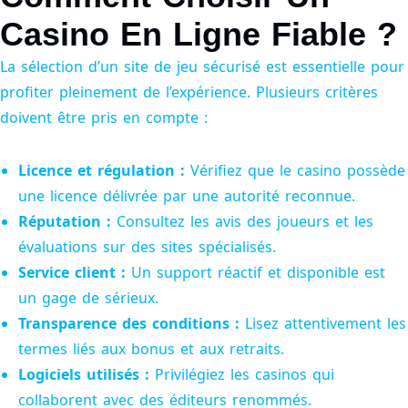
Casino En Ligne Fiable ?
La sélection d’un site de jeu sécurisé est essentielle pour
profiter pleinement de l’expérience. Plusieurs critères
doivent être pris en compte :
Licence et régulation :
Vérifiez que le casino possède
une licence délivrée par une autorité reconnue.
Réputation :
Consultez les avis des joueurs et les
évaluations sur des sites spécialisés.
Service client :
Un support réactif et disponible est
un gage de sérieux.
Transparence des conditions :
Lisez attentivement les
termes liés aux bonus et aux retraits.
Logiciels utilisés :
Privilégiez les casinos qui
collaborent avec des éditeurs renommés.