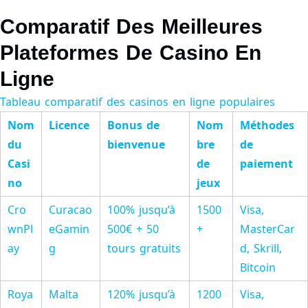
Comparatif Des Meilleures
Plateformes De Casino En
Ligne
Tableau comparatif des casinos en ligne populaires
Nom
Licence
Bonus de
Nom
Méthodes
du
bienvenue
bre
de
Casi
de
paiement
no
jeux
Cro
Curacao
100% jusqu’à
1500
Visa,
wnPl
eGamin
500€ + 50
+
MasterCar
ay
g
tours gratuits
d, Skrill,
Bitcoin
Roya
Malta
120% jusqu’à
1200
Visa,