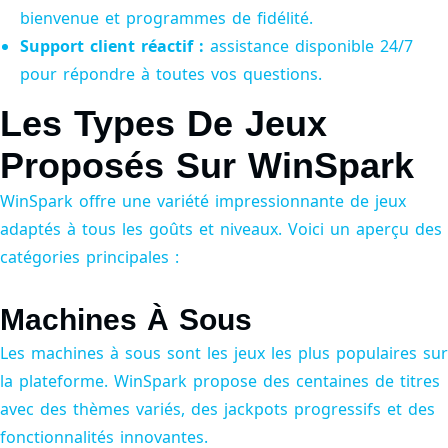
bienvenue et programmes de fidélité.
Support client réactif :
assistance disponible 24/7
pour répondre à toutes vos questions.
Les Types De Jeux
Proposés Sur WinSpark
WinSpark offre une variété impressionnante de jeux
adaptés à tous les goûts et niveaux. Voici un aperçu des
catégories principales :
Machines À Sous
Les machines à sous sont les jeux les plus populaires sur
la plateforme. WinSpark propose des centaines de titres
avec des thèmes variés, des jackpots progressifs et des
fonctionnalités innovantes.