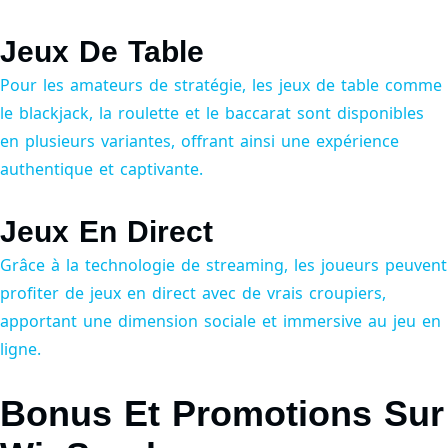
Jeux De Table
Pour les amateurs de stratégie, les jeux de table comme
le blackjack, la roulette et le baccarat sont disponibles
en plusieurs variantes, offrant ainsi une expérience
authentique et captivante.
Jeux En Direct
Grâce à la technologie de streaming, les joueurs peuvent
profiter de jeux en direct avec de vrais croupiers,
apportant une dimension sociale et immersive au jeu en
ligne.
Bonus Et Promotions Sur