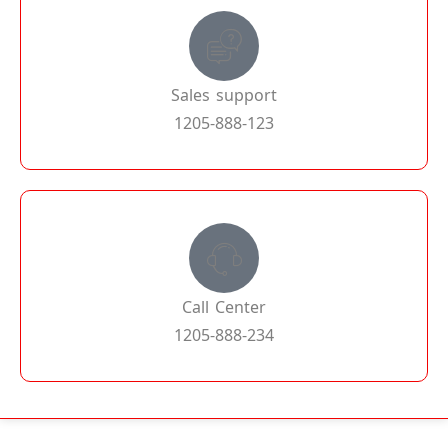
Sales support
1205-888-123
Call Center
1205-888-234