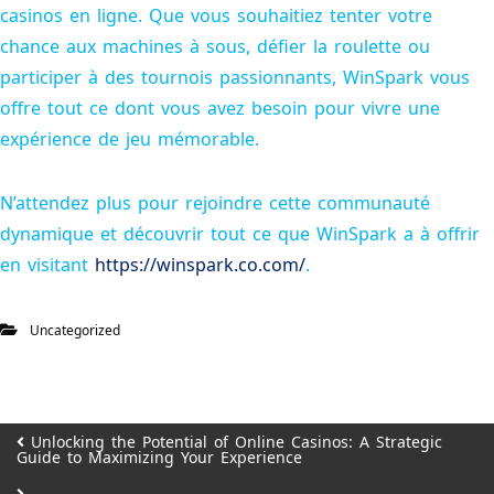
casinos en ligne. Que vous souhaitiez tenter votre
chance aux machines à sous, défier la roulette ou
participer à des tournois passionnants, WinSpark vous
offre tout ce dont vous avez besoin pour vivre une
expérience de jeu mémorable.
N’attendez plus pour rejoindre cette communauté
dynamique et découvrir tout ce que WinSpark a à offrir
en visitant
https://winspark.co.com/
.
Uncategorized
Unlocking the Potential of Online Casinos: A Strategic
Guide to Maximizing Your Experience