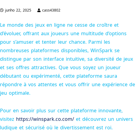
junho 22, 2025
cass43802
Le monde des jeux en ligne ne cesse de croître et
d’évoluer, offrant aux joueurs une multitude d’options
pour s’amuser et tenter leur chance. Parmi les
nombreuses plateformes disponibles, WinSpark se
distingue par son interface intuitive, sa diversité de jeux
et ses offres attractives. Que vous soyez un joueur
débutant ou expérimenté, cette plateforme saura
répondre à vos attentes et vous offrir une expérience de
jeu optimale.
Pour en savoir plus sur cette plateforme innovante,
visitez
https://winspark.co.com/
et découvrez un univers
ludique et sécurisé où le divertissement est roi.