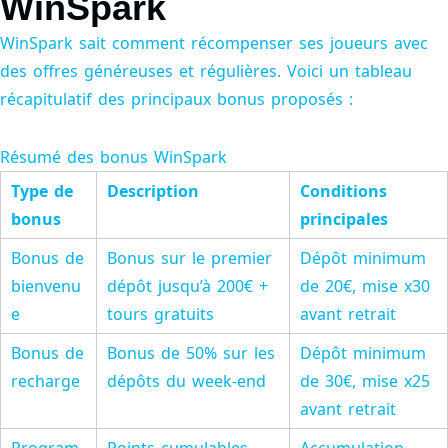
WinSpark
WinSpark sait comment récompenser ses joueurs avec
des offres généreuses et régulières. Voici un tableau
récapitulatif des principaux bonus proposés :
Résumé des bonus WinSpark
Type de
Description
Conditions
bonus
principales
Bonus de
Bonus sur le premier
Dépôt minimum
bienvenu
dépôt jusqu’à 200€ +
de 20€, mise x30
e
tours gratuits
avant retrait
Bonus de
Bonus de 50% sur les
Dépôt minimum
recharge
dépôts du week-end
de 30€, mise x25
avant retrait