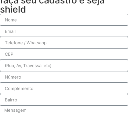
faça seu cadastro e seja
shield