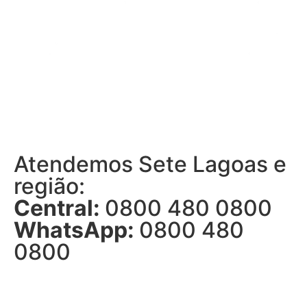
Atendemos Sete Lagoas e
região:
Central:
0800 480 0800
WhatsApp:
0800 480
0800